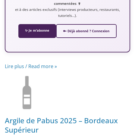
commentées 🍷
et à des articles exclusifs (interviews producteurs, restaurants,
tutoriels…).
✨ Je m’abonne
🔑 Déjà abonné ? Connexion
Lire plus / Read more »
Argile de Pabus 2025 – Bordeaux
Supérieur