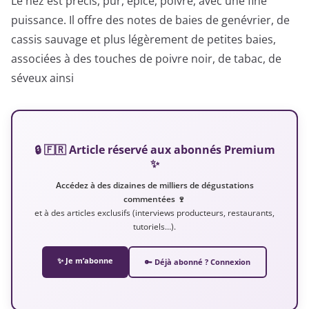
Le nez est précis, pur, épicé, poivré, avec une fine
puissance. Il offre des notes de baies de genévrier, de
cassis sauvage et plus légèrement de petites baies,
associées à des touches de poivre noir, de tabac, de
séveux ainsi
🔒 🇫🇷 Article réservé aux abonnés Premium
✨
Accédez à des dizaines de milliers de dégustations
commentées 🍷
et à des articles exclusifs (interviews producteurs, restaurants,
tutoriels…).
✨ Je m’abonne
🔑 Déjà abonné ? Connexion