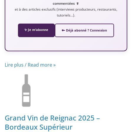
commentées 🍷
et à des articles exclusifs (interviews producteurs, restaurants,
tutoriels…).
✨ Je m’abonne
🔑 Déjà abonné ? Connexion
Lire plus / Read more »
Grand Vin de Reignac 2025 –
Bordeaux Supérieur