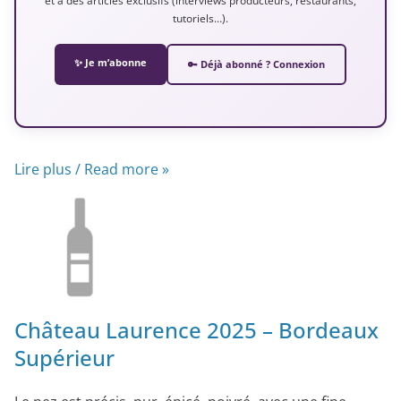
et à des articles exclusifs (interviews producteurs, restaurants,
tutoriels…).
✨ Je m’abonne
🔑 Déjà abonné ? Connexion
Lire plus / Read more »
Château Laurence 2025 – Bordeaux
Supérieur