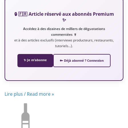
🔒 🇫🇷 Article réservé aux abonnés Premium
✨
Accédez à des dizaines de milliers de dégustations
commentées 🍷
et à des articles exclusifs (interviews producteurs, restaurants,
tutoriels…).
✨ Je m’abonne
🔑 Déjà abonné ? Connexion
Lire plus / Read more »