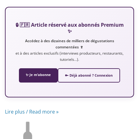
🔒 🇫🇷 Article réservé aux abonnés Premium
✨
Accédez à des dizaines de milliers de dégustations
commentées 🍷
et à des articles exclusifs (interviews producteurs, restaurants,
tutoriels…).
✨ Je m’abonne
🔑 Déjà abonné ? Connexion
Lire plus / Read more »