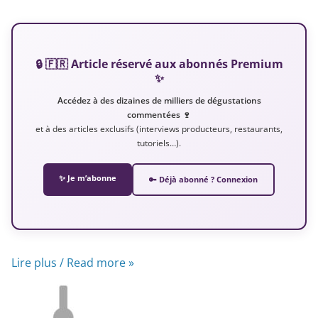
🔒 🇫🇷 Article réservé aux abonnés Premium
✨
Accédez à des dizaines de milliers de dégustations
commentées 🍷
et à des articles exclusifs (interviews producteurs, restaurants,
tutoriels…).
✨ Je m’abonne
🔑 Déjà abonné ? Connexion
Lire plus / Read more »