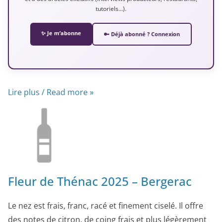
tutoriels…).
✨ Je m’abonne
🔑 Déjà abonné ? Connexion
Lire plus / Read more »
Fleur de Thénac 2025 – Bergerac
Le nez est frais, franc, racé et finement ciselé. Il offre
des notes de citron, de coing frais et plus légèrement