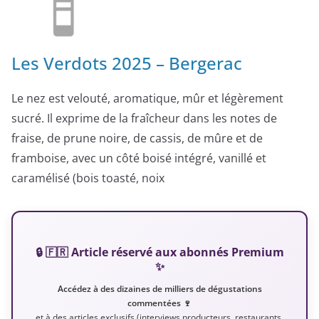
Les Verdots 2025 – Bergerac
Le nez est velouté, aromatique, mûr et légèrement
sucré. Il exprime de la fraîcheur dans les notes de
fraise, de prune noire, de cassis, de mûre et de
framboise, avec un côté boisé intégré, vanillé et
caramélisé (bois toasté, noix
🔒 🇫🇷 Article réservé aux abonnés Premium
✨
Accédez à des dizaines de milliers de dégustations
commentées 🍷
et à des articles exclusifs (interviews producteurs, restaurants,