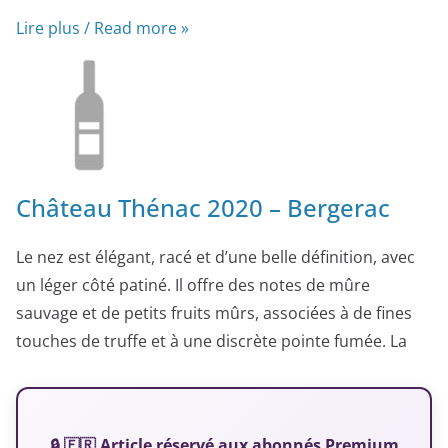
Lire plus / Read more »
Château Thénac 2020 – Bergerac
Le nez est élégant, racé et d’une belle définition, avec
un léger côté patiné. Il offre des notes de mûre
sauvage et de petits fruits mûrs, associées à de fines
touches de truffe et à une discrète pointe fumée. La
🔒 🇫🇷 Article réservé aux abonnés Premium