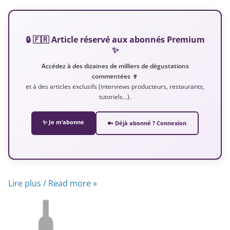
🔒 🇫🇷 Article réservé aux abonnés Premium
✨
Accédez à des dizaines de milliers de dégustations
commentées 🍷
et à des articles exclusifs (interviews producteurs, restaurants,
tutoriels…).
✨ Je m’abonne
🔑 Déjà abonné ? Connexion
Lire plus / Read more »