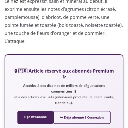
Le nez est expressif, salin et minéral au début. Il
exprime ensuite les notes d’agrumes (citron écrasé,
pamplemousse), d’abricot, de pomme verte, une
pointe fumée et toastée (bois toasté, noisette toastée),
une touche de fleurs d’oranger et de pommier.
L’attaque
🔒 🇫🇷 Article réservé aux abonnés Premium
✨
Accédez à des dizaines de milliers de dégustations
commentées 🍷
et à des articles exclusifs (interviews producteurs, restaurants,
tutoriels…).
✨ Je m’abonne
🔑 Déjà abonné ? Connexion