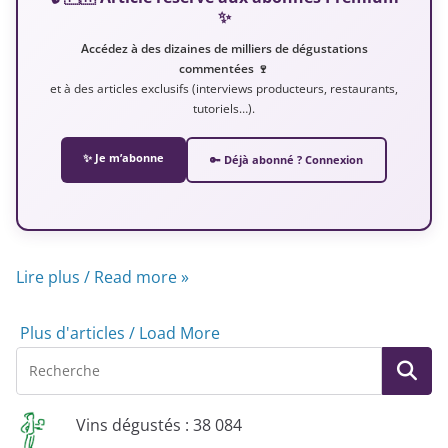
✨
Accédez à des dizaines de milliers de dégustations
commentées 🍷
et à des articles exclusifs (interviews producteurs, restaurants,
tutoriels…).
✨ Je m’abonne
🔑 Déjà abonné ? Connexion
Lire plus / Read more »
Plus d'articles / Load More
Vins dégustés : 38 084