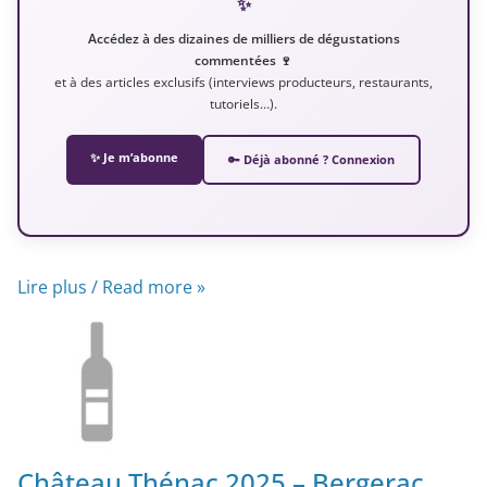
✨
Accédez à des dizaines de milliers de dégustations
commentées 🍷
et à des articles exclusifs (interviews producteurs, restaurants,
tutoriels…).
✨ Je m’abonne
🔑 Déjà abonné ? Connexion
Lire plus / Read more »
Château Thénac 2025 – Bergerac