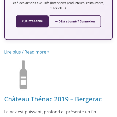
et à des articles exclusifs (interviews producteurs, restaurants,
tutoriels…).
✨ Je m’abonne
🔑 Déjà abonné ? Connexion
Lire plus / Read more »
Château Thénac 2019 – Bergerac
Le nez est puissant, profond et présente un fin