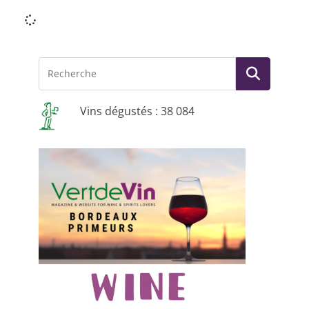
Li
Vins dégustés : 38 084