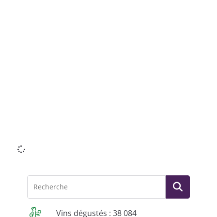
Li
Vins dégustés : 38 084