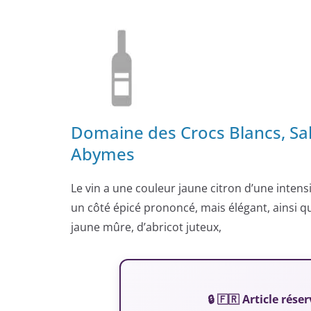
Domaine des Crocs Blancs, Salu
Abymes
Le vin a une couleur jaune citron d’une intens
un côté épicé prononcé, mais élégant, ainsi q
jaune mûre, d’abricot juteux,
🔒 🇫🇷 Article ré