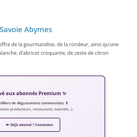
e Savoie Abymes
 offre de la gourmandise, de la rondeur, ainsi qu’une
 blanche, d’abricot croquante, de zeste de citron
servé aux abonnés Premium ✨
milliers de dégustations commentées 🍷
erviews producteurs, restaurants, tutoriels…).
🔑 Déjà abonné ? Connexion