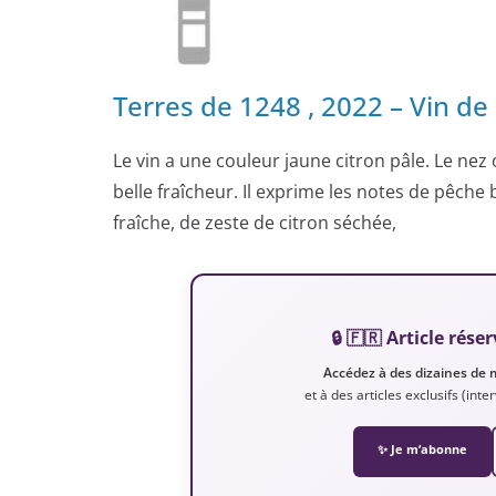
Terres de 1248 , 2022 – Vin d
Le vin a une couleur jaune citron pâle. Le nez
belle fraîcheur. Il exprime les notes de pêche
fraîche, de zeste de citron séchée,
🔒 🇫🇷 Article ré
Accédez à des dizaines de 
et à des articles exclusifs (int
✨ Je m’abonne