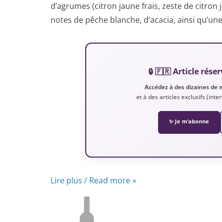
d’agrumes (citron jaune frais, zeste de citro
notes de pêche blanche, d’acacia, ainsi qu’une
🔒 🇫🇷 Article ré
Accédez à des dizaines de 
et à des articles exclusifs (int
✨ Je m’abonne
Lire plus / Read more »