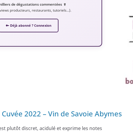
milliers de dégustations commentées 🍷
erviews producteurs, restaurants, tutoriels…).
🔑 Déjà abonné ? Connexion
 Cuvée 2022 – Vin de Savoie Abymes
est plutôt discret, acidulé et exprime les notes