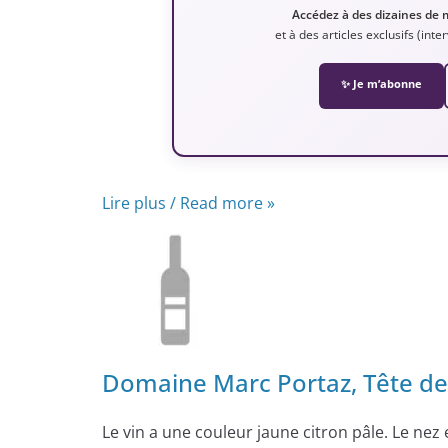
Accédez à des dizaines de 
et à des articles exclusifs (int
✨ Je m’abonne
Lire plus / Read more »
Domaine Marc Portaz, Tête de
Le vin a une couleur jaune citron pâle. Le nez 