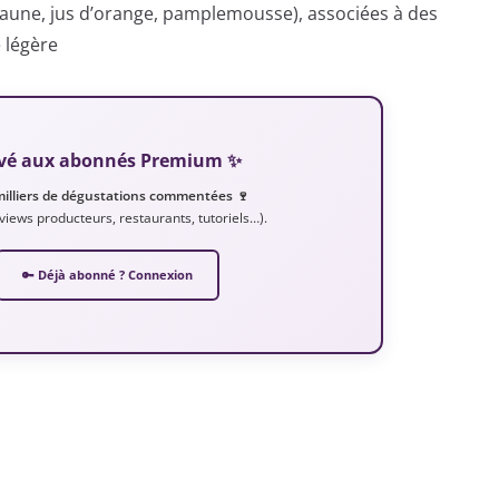
n jaune, jus d’orange, pamplemousse), associées à des
 légère
servé aux abonnés Premium ✨
milliers de dégustations commentées 🍷
erviews producteurs, restaurants, tutoriels…).
🔑 Déjà abonné ? Connexion