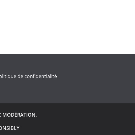
olitique de confidentialité
C MODÉRATION.
ONSIBLY