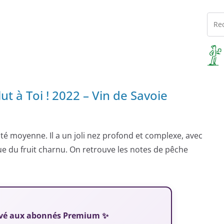
t à Toi ! 2022 – Vin de Savoie
ité moyenne. Il a un joli nez profond et complexe, avec
ue du fruit charnu. On retrouve les notes de pêche
servé aux abonnés Premium ✨