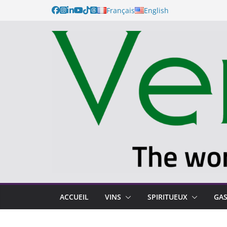
Français
English
ACCUEIL
VINS
SPIRITUEUX
GA