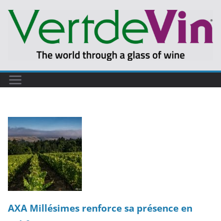
Passer
au
contenu
AXA Millésimes renforce sa présence en