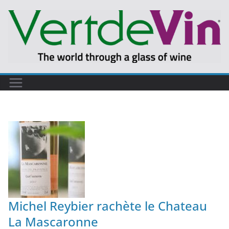
Passer
au
contenu
Michel Reybier rachète le Chateau
La Mascaronne