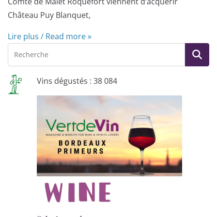
Comte de Malet Roquefort viennent d’acquérir
Château Puy Blanquet,
Lire plus / Read more »
Vins dégustés : 38 084