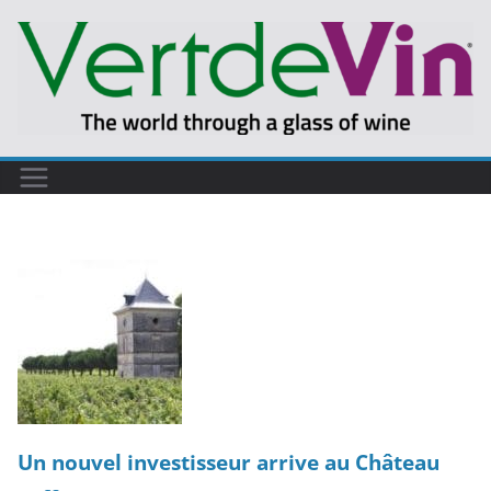
Passer
au
contenu
Un nouvel investisseur arrive au Château