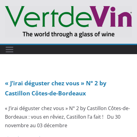
Passer
au
contenu
« J’irai déguster chez vous » N° 2 by
Castillon Côtes-de-Bordeaux
« J’irai déguster chez vous » N° 2 by Castillon Côtes-de-
Bordeaux : vous en rêviez, Castillon l’a fait ! Du 30
novembre au 03 décembre