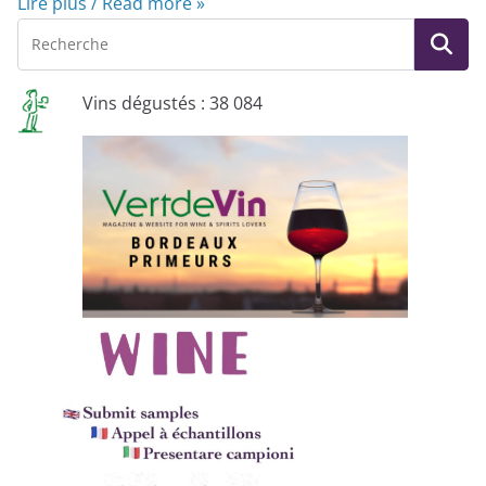
Lire plus / Read more »
Vins dégustés : 38 084