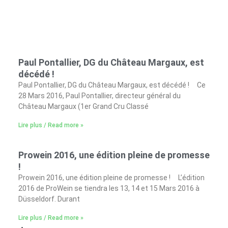
Lir
Re
»
Paul Pontallier, DG du Château Margaux, est
décédé !
Paul Pontallier, DG du Château Margaux, est décédé ! Ce
28 Mars 2016, Paul Pontallier, directeur général du
Château Margaux (1er Grand Cru Classé
Lire plus / Read more »
Prowein 2016, une édition pleine de promesse
!
Prowein 2016, une édition pleine de promesse ! L’édition
2016 de ProWein se tiendra les 13, 14 et 15 Mars 2016 à
Düsseldorf. Durant
Lire plus / Read more »