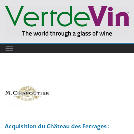
Passer
au
contenu
Acquisition du Château des Ferrages :