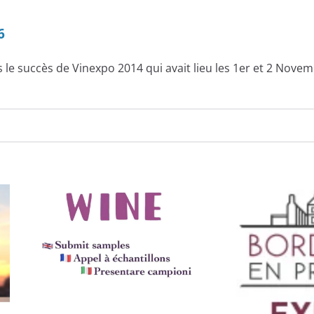
6
e succès de Vinexpo 2014 qui avait lieu les 1er et 2 Nove