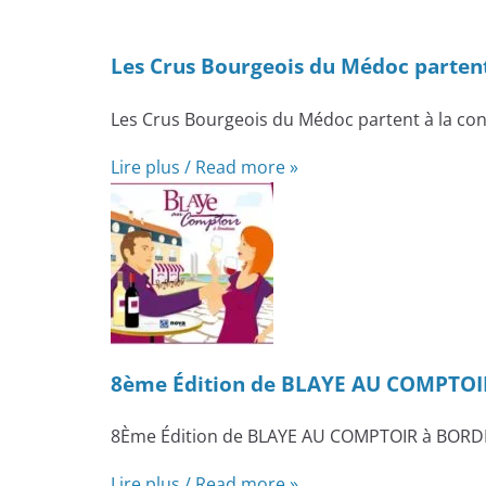
Les Crus Bourgeois du Médoc partent
Les Crus Bourgeois du Médoc partent à la co
Lire plus / Read more »
8ème Édition de BLAYE AU COMPTO
8Ème Édition de BLAYE AU COMPTOIR à BORDEAU
Lire plus / Read more »