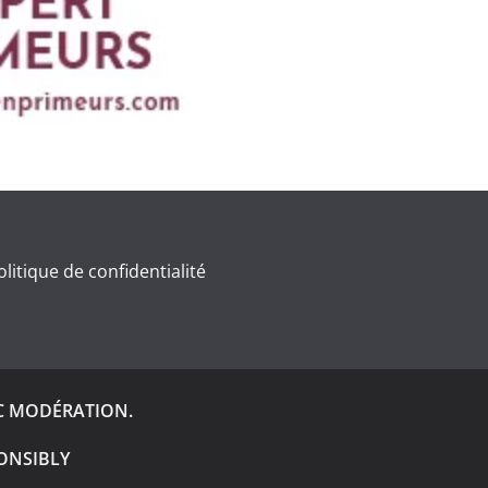
olitique de confidentialité
C MODÉRATION.
ONSIBLY