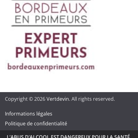
Copyright © 2026
Vertdevin
. All rights reserved.
Informations légales
Politique de confidentialité
L’ABUS D’ALCOOL EST DANGEREUX POUR LA SANTÉ.