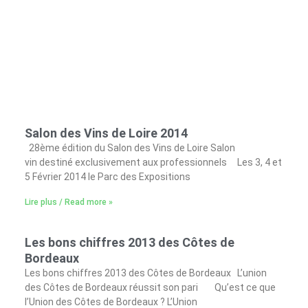
mo
Salon des Vins de Loire 2014
28ème édition du Salon des Vins de Loire Salon
vin destiné exclusivement aux professionnels Les 3, 4 et
5 Février 2014 le Parc des Expositions
Lire plus / Read more »
Les bons chiffres 2013 des Côtes de
Bordeaux
Les bons chiffres 2013 des Côtes de Bordeaux L’union
des Côtes de Bordeaux réussit son pari Qu’est ce que
l’Union des Côtes de Bordeaux ? L’Union