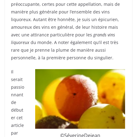
préoccupante, certes pour cette appellation, mais de
manière plus générale pour l’ensemble des vins
liquoreux. Autant être honnête, je suis un épicurien,
amoureux des vins en général, de leur histoire mais
avec une attirance particulière pour les
grands vins
liquoreux
du monde. A noter également qu’il est très
rare que je prenne la plume de manière aussi
personnelle, à la première personne du singulier.
Il
serait
passio
nnant
de
début
er cet
article
par
©SéverineDejean