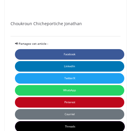
Choukroun Chicheportiche Jonathan
📢 Partagez cet article :
Facebook
LinkedIn
Twitter/X
WhatsApp
Pinterest
Courriel
Threads