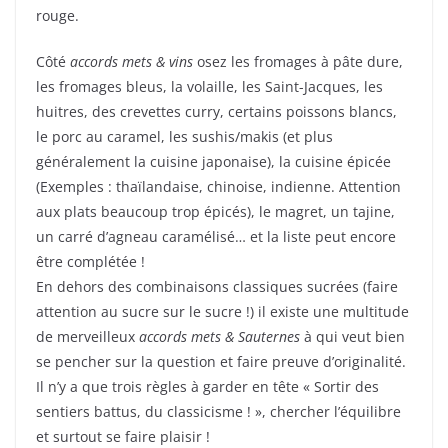
rouge.
Côté
accords mets & vins
osez les fromages à pâte dure,
les fromages bleus, la volaille, les Saint-Jacques, les
huitres, des crevettes curry, certains poissons blancs,
le porc au caramel, les sushis/makis (et plus
généralement la cuisine japonaise), la cuisine épicée
(Exemples : thaïlandaise, chinoise, indienne. Attention
aux plats beaucoup trop épicés), le magret, un tajine,
un carré d’agneau caramélisé… et la liste peut encore
être complétée !
En dehors des combinaisons classiques sucrées (faire
attention au sucre sur le sucre !) il existe une multitude
de merveilleux
accords mets & Sauternes
à qui veut bien
se pencher sur la question et faire preuve d’originalité.
Il n’y a que trois règles à garder en tête « Sortir des
sentiers battus, du classicisme ! », chercher l’équilibre
et surtout se faire plaisir !