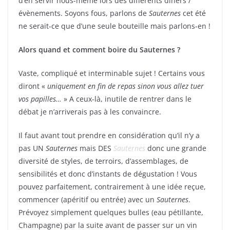
d’en servir nous-même lors des différents diners /
évènements. Soyons fous, parlons de
Sauternes
cet été
ne serait-ce que d’une seule bouteille mais parlons-en !
Alors quand et comment boire du Sauternes ?
Vaste, compliqué et interminable sujet ! Certains vous
diront «
uniquement en fin de repas sinon vous allez tuer
vos papilles…
» A ceux-là, inutile de rentrer dans le
débat je n’arriverais pas à les convaincre.
Il faut avant tout prendre en considération qu’il n’y a
pas UN
Sauternes
mais DES
Sauternes
donc une grande
diversité de styles, de terroirs, d’assemblages, de
sensibilités et donc d’instants de dégustation ! Vous
pouvez parfaitement, contrairement à une idée reçue,
commencer (apéritif ou entrée) avec un
Sauternes
.
Prévoyez simplement quelques bulles (eau pétillante,
Champagne) par la suite avant de passer sur un vin