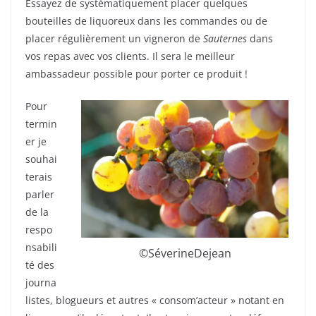
Essayez de systématiquement placer quelques
bouteilles de liquoreux dans les commandes ou de
placer régulièrement un vigneron de
Sauternes
dans
vos repas avec vos clients. Il sera le meilleur
ambassadeur possible pour porter ce produit !
Pour
termin
er je
souhai
terais
parler
de la
respo
nsabili
©SéverineDejean
té des
journa
listes, blogueurs et autres « consom’acteur » notant en