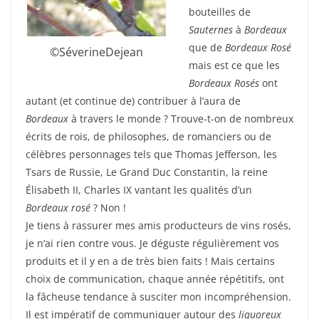
bouteilles de
Sauternes
à
Bordeaux
que de
Bordeaux Rosé
©SéverineDejean
mais est ce que les
Bordeaux Rosés
ont
autant (et continue de) contribuer à l’aura de
Bordeaux
à travers le monde ? Trouve-t-on de nombreux
écrits de rois, de philosophes, de romanciers ou de
célèbres personnages tels que Thomas Jefferson, les
Tsars de Russie, Le Grand Duc Constantin, la reine
Élisabeth II, Charles IX vantant les qualités d’un
Bordeaux rosé
? Non !
Je tiens à rassurer mes amis producteurs de vins rosés,
je n’ai rien contre vous. Je déguste régulièrement vos
produits et il y en a de très bien faits ! Mais certains
choix de communication, chaque année répétitifs, ont
la fâcheuse tendance à susciter mon incompréhension.
Il est impératif de communiquer autour des
liquoreux