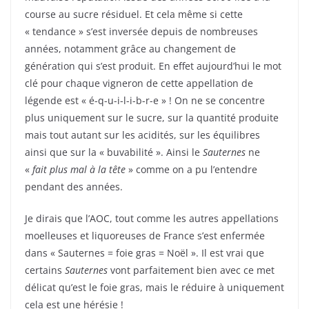
course au sucre résiduel. Et cela même si cette
« tendance » s’est inversée depuis de nombreuses
années, notamment grâce au changement de
génération qui s’est produit. En effet aujourd’hui le mot
clé pour chaque vigneron de cette appellation de
légende est « é-q-u-i-l-i-b-r-e » ! On ne se concentre
plus uniquement sur le sucre, sur la quantité produite
mais tout autant sur les acidités, sur les équilibres
ainsi que sur la « buvabilité ». Ainsi le
Sauternes
ne
«
fait plus mal à la tête
» comme on a pu l’entendre
pendant des années.
Je dirais que l’AOC, tout comme les autres appellations
moelleuses et liquoreuses de France s’est enfermée
dans « Sauternes = foie gras = Noël ». Il est vrai que
certains
Sauternes
vont parfaitement bien avec ce met
délicat qu’est le foie gras, mais le réduire à uniquement
cela est une hérésie !