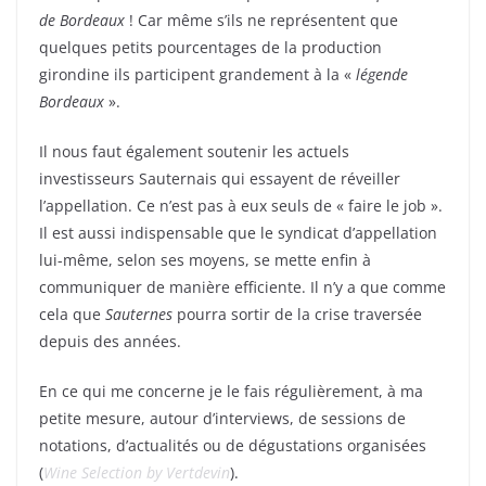
de Bordeaux
! Car même s’ils ne représentent que
quelques petits pourcentages de la production
girondine ils participent grandement à la «
légende
Bordeaux
».
Il nous faut également soutenir les actuels
investisseurs Sauternais qui essayent de réveiller
l’appellation. Ce n’est pas à eux seuls de « faire le job ».
Il est aussi indispensable que le syndicat d’appellation
lui-même, selon ses moyens, se mette enfin à
communiquer de manière efficiente. Il n’y a que comme
cela que
Sauternes
pourra sortir de la crise traversée
depuis des années.
En ce qui me concerne je le fais régulièrement, à ma
petite mesure, autour d’interviews, de sessions de
notations, d’actualités ou de dégustations organisées
(
Wine Selection by Vertdevin
).