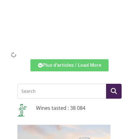
Li
Plus d'articles / Load More
Wines tasted : 38 084