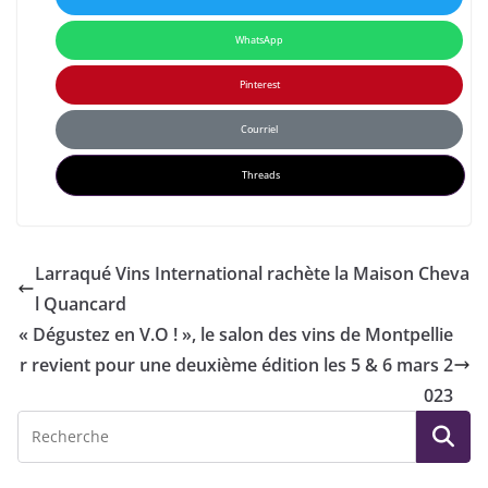
WhatsApp
Pinterest
Courriel
Threads
Larraqué Vins International rachète la Maison Cheva
l Quancard
« Dégustez en V.O ! », le salon des vins de Montpellie
r revient pour une deuxième édition les 5 & 6 mars 2
023