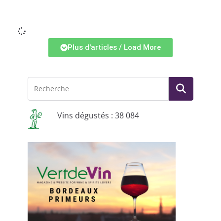
Li
Plus d'articles / Load More
Vins dégustés : 38 084