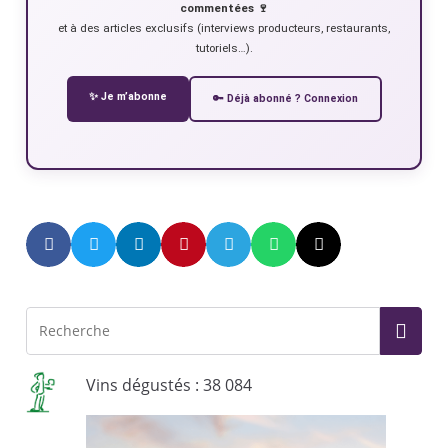
commentées 🍷
et à des articles exclusifs (interviews producteurs, restaurants,
tutoriels…).
✨ Je m’abonne
🔑 Déjà abonné ? Connexion
Vins dégustés : 38 084