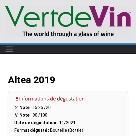
Altea 2019
🍷Informations de dégustation
🏅
Note :
15.25
/20
🏅
Note :
90
/100
Date de dégustation :
11/2021
Format dégusté :
Bouteille (Bottle)